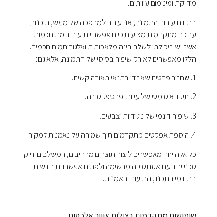
מדויקת ומינימום עיוותים.
בתחום עיבוד התמונה, אנו עדים למהפכה של ממש, תוכנות
עריכה מתקדמות מציעות כיום אפשרויות עיבוד מתוחכמות
אשר יש ביכולתן לשלב בינה מלאכותית ואלגוריתמים חכמים.
הללו מאפשרים לא רק שיפור בסיסי של התמונה, אלא גם:
1. שחזור פרטים שאבדו בתנאי תאורה קשים.
2. תיקון אוטומטי של עיוותי פרספקטיבה.
3. שיפור דינמי של ניגודיות וצבעים.
4. הוספת אפקטים מתקדמים תוך שמירה על נאמנות למקור
כל אלה יחד מאפשרים ליצור תוצרים מרהיבים, המשלבים דיוק
טכני יחד עם אסתטיקה מרשימה ולפתוח אפשרויות חדשות
בתחומי התכנון, התיעוד והאמנות.
שימושים מתקדמים בצילום אוויר אלכסוני