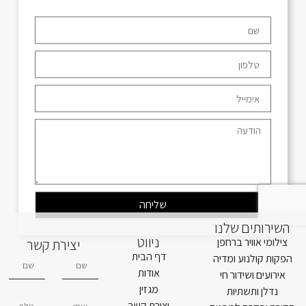
שליחה
השירותים שלנו
ניווט
צילומי אוויר ברחפן
יצירת קשר
דף הבית
הפקות קולנוע ומדיה
אודות
אירועים ושידור חי
מגזין
נדלן ותשתיות
יצירת קשר