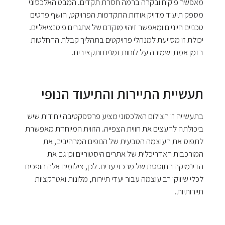
מאפשר פיקוח ובקרה ברמה חסרת תקדים. המבט האלכסוני
מספק תיעוד מדויק אודות התקדמות הפרויקט, חושף פרטים
טכניים חיוניים ומאפשר זיהוי מוקדם של אתגרים פוטנציאליים.
יכולת זו מסייעת למנהלי פרויקטים בתהליך קבלת ההחלטות
בזמן אמת ושמירה על לוחות זמנים ותקציבים.
תעשיית התיירות והתיעוד הנופי
בתעשייה זו הצילום האלכסוני מציע פרספקטיבה ייחודית שיש
ביכולתה להעצים את חווית הצפייה. הזווית המיוחדת מאפשרת
לתפוס את העוצמה הטבעית של הנופים המרהיבים, את
המורכבות האדריכלית של אתרים היסטוריים וכן גם את
הדינמיקה התוססת של מרכזי ערים. לכן, צילומים אלה הופכים
לכלי שיווקי רב עוצמה עבור יעדי תיירות, מלונות ואטרקציות
תיירותיות.