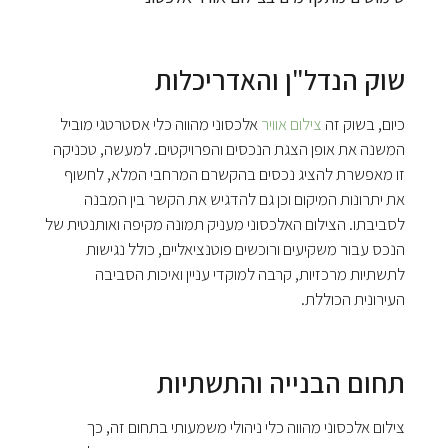
שוק הנדל"ן והאדריכלות
כיום, בשוק זה
צילום אוויר
אלכסוני מהווה כלי אסטרטגי מוביל
המשנה את אופן הצגת הנכסים והפרויקטים. למעשה, טכניקה
זו מאפשרת להציג נכסים בהקשרם המרחבי המלא, לחשוף
את יתרונות המיקום וכן גם להדגיש את הקשר בין המבנה
לסביבתו. הצילום האלכסוני מעניק תמונה מקיפה ואותנטית של
הנכס עבור משקיעים ורוכשים פוטנציאליים, כולל נגישות
לתשתיות מרכזיות, קרבה למוקדי עניין ואיכות הסביבה
העירונית הכוללת.
תחום הבנייה והתשתיות
צילום אלכסוני מהווה כלי ניהולי משמעותי בתחום זה, כך