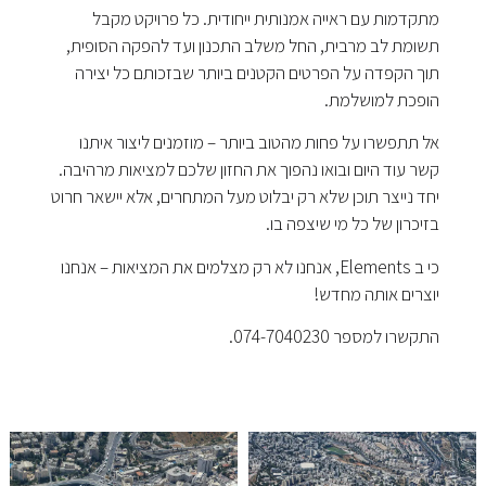
מתקדמות עם ראייה אמנותית ייחודית. כל פרויקט מקבל
תשומת לב מרבית, החל משלב התכנון ועד להפקה הסופית,
תוך הקפדה על הפרטים הקטנים ביותר שבזכותם כל יצירה
הופכת למושלמת.
אל תתפשרו על פחות מהטוב ביותר – מוזמנים ליצור איתנו
קשר עוד היום ובואו נהפוך את החזון שלכם למציאות מרהיבה.
יחד נייצר תוכן שלא רק יבלוט מעל המתחרים, אלא יישאר חרוט
בזיכרון של כל מי שיצפה בו.
כי ב Elements, אנחנו לא רק מצלמים את המציאות – אנחנו
יוצרים אותה מחדש!
התקשרו למספר 074-7040230.