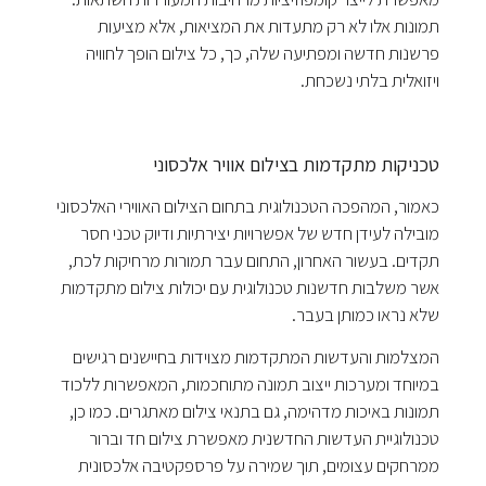
תמונות אלו לא רק מתעדות את המציאות, אלא מציעות
פרשנות חדשה ומפתיעה שלה, כך, כל צילום הופך לחוויה
ויזואלית בלתי נשכחת.
טכניקות מתקדמות בצילום אוויר אלכסוני
כאמור, המהפכה הטכנולוגית בתחום הצילום האווירי האלכסוני
מובילה לעידן חדש של אפשרויות יצירתיות ודיוק טכני חסר
תקדים. בעשור האחרון, התחום עבר תמורות מרחיקות לכת,
אשר משלבות חדשנות טכנולוגית עם יכולות צילום מתקדמות
שלא נראו כמותן בעבר.
המצלמות והעדשות המתקדמות מצוידות בחיישנים רגישים
במיוחד ומערכות ייצוב תמונה מתוחכמות, המאפשרות ללכוד
תמונות באיכות מדהימה, גם בתנאי צילום מאתגרים. כמו כן,
טכנולוגיית העדשות החדשנית מאפשרת צילום חד וברור
ממרחקים עצומים, תוך שמירה על פרספקטיבה אלכסונית