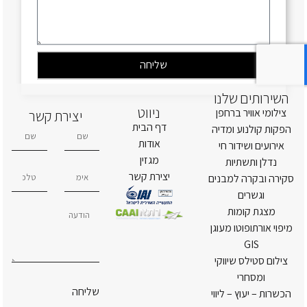
שליחה
השירותים שלנו
ניווט
צילומי אוויר ברחפן
יצירת קשר
דף הבית
הפקות קולנוע ומדיה
אודות
אירועים ושידור חי
מגזין
נדלן ותשתיות
יצירת קשר
סקירה ובקרה למבנים
וגשרים
מצגת קומות
מיפוי אורתופוטו מעוגן
GIS
צילום סטילס שיווקי
ומסחרי
שליחה
הכשרות – יעוץ – ליווי