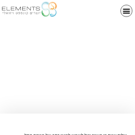
רחפנים לצילום
שטח