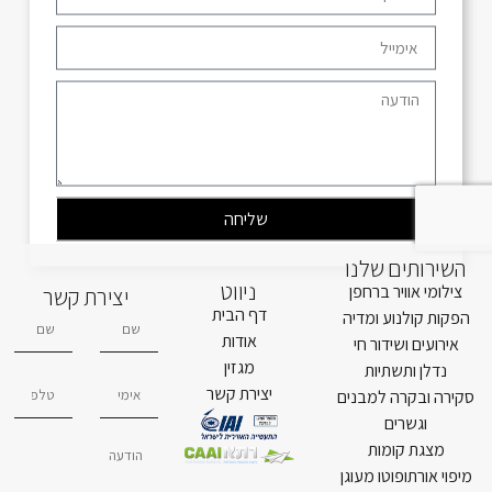
שליחה
השירותים שלנו
ניווט
צילומי אוויר ברחפן
יצירת קשר
דף הבית
הפקות קולנוע ומדיה
אודות
אירועים ושידור חי
מגזין
נדלן ותשתיות
יצירת קשר
סקירה ובקרה למבנים
וגשרים
מצגת קומות
מיפוי אורתופוטו מעוגן