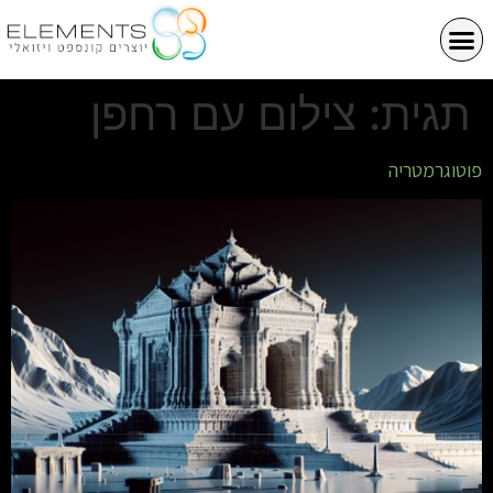
תגית:
צילום עם רחפן
פוטוגרמטריה