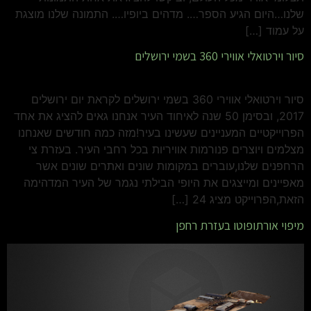
שלנו…היום הגיע הספר…. מדהים ביופיו…. התמונה שלנו מוצגת
על עמוד […]
סיור וירטואלי אווירי 360 בשמי ירושלים
סיור וירטואלי אווירי 360 בשמי ירושלים לקראת יום ירושלים
2017, ובסימן 50 שנה לאיחוד העיר אנחנו גאים להציג את אחד
הפרוייקטיים המעניינים שעשינו בעיר!מזה כמה חודשים שאנחנו
מצלמים ויוצרים פנורמות אוויריות בכל רחבי העיר. בעזרת צי
הרחפנים שלנו,עוברים במקומות שונים ואתרים שונים אשר
מאפיינים ומייצגים את היופי הבילתי נגמר של העיר המדהימה
הזאת,הפרוייקט מציג 24 […]
מיפוי אורתופוטו בעזרת רחפן