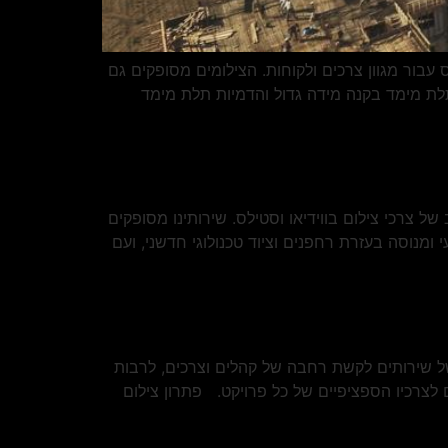
וידיאו וסטילס עבור מגוון צרכים ולקוחות. הצילומים מסופקים גם
 תלת מימד בקנה מידה גדול והדמיות תלת מימד
עבור מגוון רחב של צרכי צילום בווידיאו וסטילס. שירותינו מסופקים
ומנוסה בעזרת רחפנים וציוד טכנולוגי חדשני, ועם
 מגוון איכותי של שירותים לקשת רחבה של קהלים וצרכים, לרבות
ם לצרכיו הספציפיים של כל פרויקט. פתרון צילום