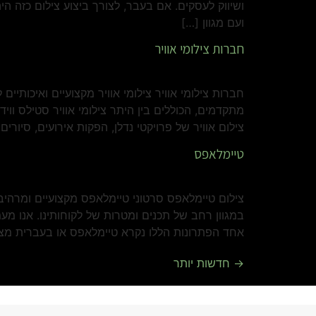
ושיווק לעסקים. אם בעבר, לצורך ביצוע צילום כזה ה
ועם מגוון […]
חברות צילומי אוויר
חברות צילומי אוויר צילומי אוויר מקצועיים ואיכות
מתקדמים, הכוללים בין היתר צילומי אוויר סטילס וו
צילום אוויר של פרויקטי נדלן, הפקות אירועים, סיורים 
טיימלאפס
צילום טיימלאפס סרטוני טיימלאפס מקצועיים ומרהי
במגוון רחב של תכנים ומטרות של לקוחותינו. אנו מ
אחד הפתרונות הללו נקרא טיימלאפס או בעברית מצ
→
חדשות יותר