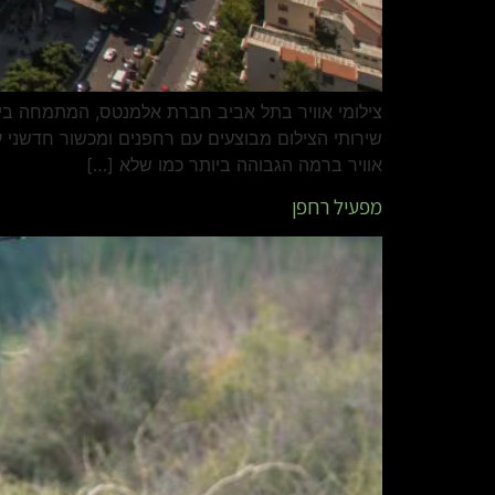
צילומי אוויר בתל אביב חברת אלמנטס, המתמחה ביצי
שירותי הצילום מבוצעים עם רחפנים ומכשור חדשני ע
אוויר ברמה הגבוהה ביותר כמו שלא […]
מפעיל רחפן