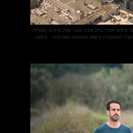
 צילומי אוויר בתל אביב עבור שלל צרכים ומטרות.
י משרד התחבורה ורשות התעופה האזרחית. צילומי