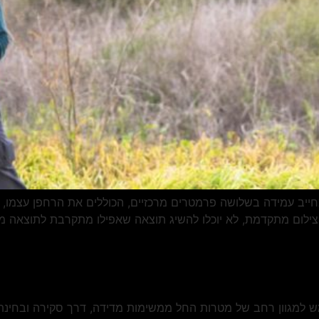
מחייב עמידה בשלושה פרמטרים מרכזיים, הכוללים את הרחפן עצמו,
צילום מתקדמת, לא יוכלו להשיג תוצאה שאפילו מתקרבת לתוצאה מק
מש למגוון רחב של מטרות החל ממשימות מדידה, דרך סקירה ובחינ