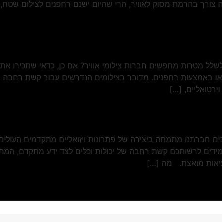
יה צורך בהרמת מסוק לאוויר, הרי שהיום ישנם רחפנים לצילום שטח,
יים לשלל מטרות מחפשים חברות צילומי אוויר? אם כן, כדאי שתכירו
ידאו באמצעות רחפנים. מדובר בצילומים הנדרשים עבור קשת רחבה של 
וירטואליים, […]
בים חברתנו מתמחה ביצירה של פתרונות ויזואליים מתקדמים העולים
עמידים לרשותכם קשת רחבה של יכולות וכלים לצד ידע מתקדם, המת
יאות מואצת. מה […]