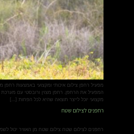
מפעיל רחפן צילום איכותי ומקצועי באמצעות רחפן 
המפעיל את הרחפן. רחפן מצוין ורובסטי עם מערכת 
מקצועי יוכל לייצר תוצאה שהיא לכל הפחות […]
רחפנים לצילום שטח
רחפנים לצילום שטח צילום שטח מן האוויר יכול לש