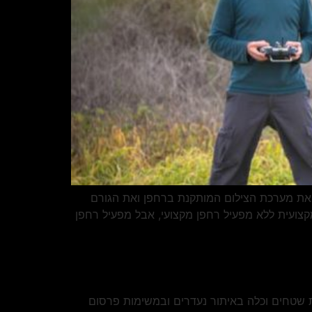
 את מערכת הצילום המותקנת ברחפן ואת הגורם
צועית ללא מפעיל רחפן מקצועי, אבל מפעיל רחפן
ת שטחים וכלה באיתור נעדרים ובמשימות פרסום