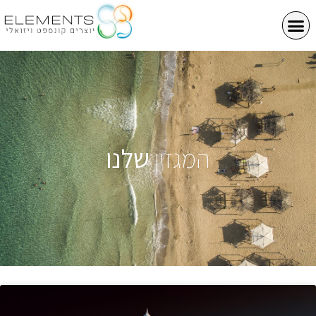
המגזין
שלנו