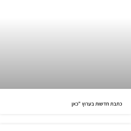
כתבת חדשות בערוץ "כאן