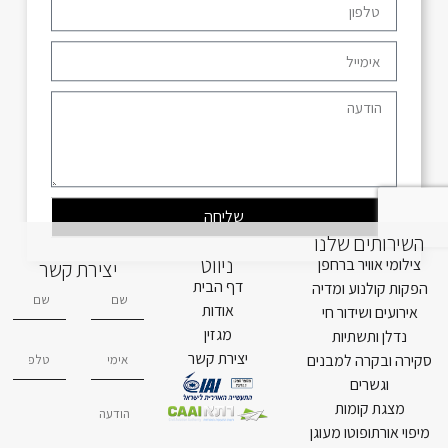
שליחה
השירותים שלנו
ניווט
צילומי אוויר ברחפן
יצירת קשר
דף הבית
הפקות קולנוע ומדיה
אודות
אירועים ושידור חי
מגזין
נדלן ותשתיות
יצירת קשר
סקירה ובקרה למבנים
וגשרים
מצגת קומות
מיפוי אורתופוטו מעוגן