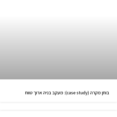
בוחן מקרה (case study): מעקב בניה ארוך טווח